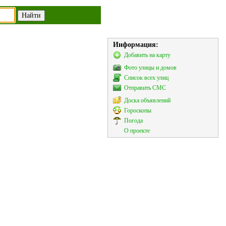
Информация:
Добавить на карту
Фото улицы и домов
Список всех улиц
Отправить СМС
Доска объявлений
Гороскопы
Погода
О проекте