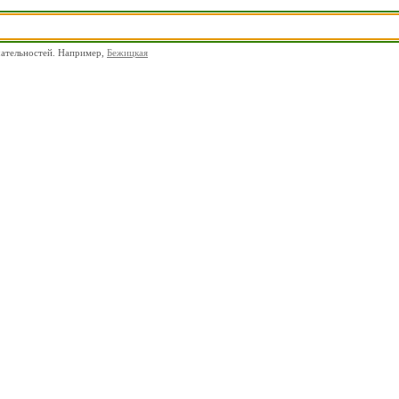
чательностей. Например,
Бежицкая